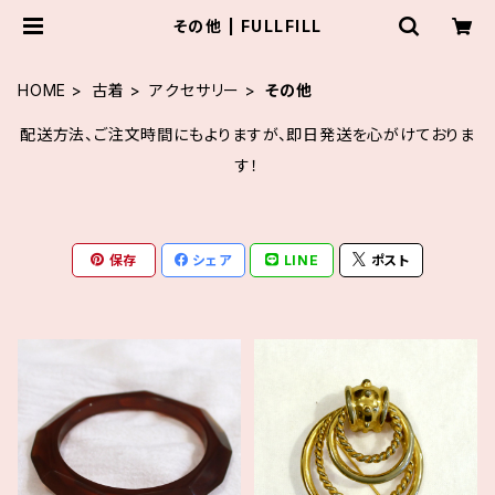
その他 | FULLFILL
HOME
古着
アクセサリー
その他
配送方法、ご注文時間にもよりますが、即日発送を心がけておりま
す！
保存
シェア
LINE
ポスト