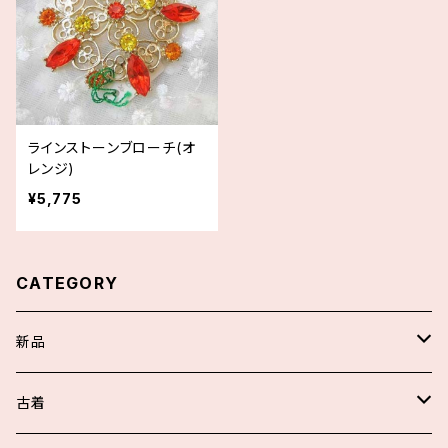
ラインストーンブローチ(オ
レンジ)
¥5,775
CATEGORY
新品
スカート/パンツ
古着