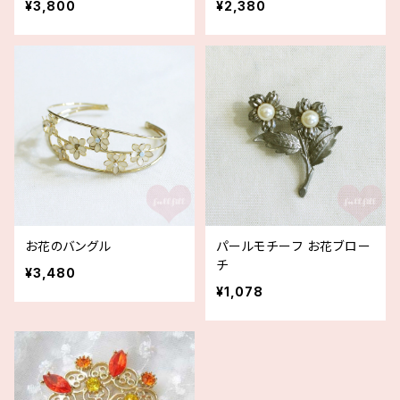
¥3,800
¥2,380
お花のバングル
パールモチーフ お花ブロー
チ
¥3,480
¥1,078