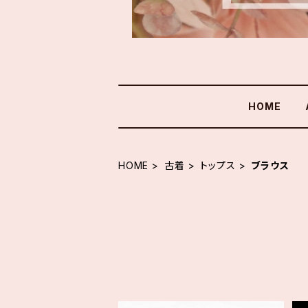
HOME
HOME
古着
トップス
ブラウス