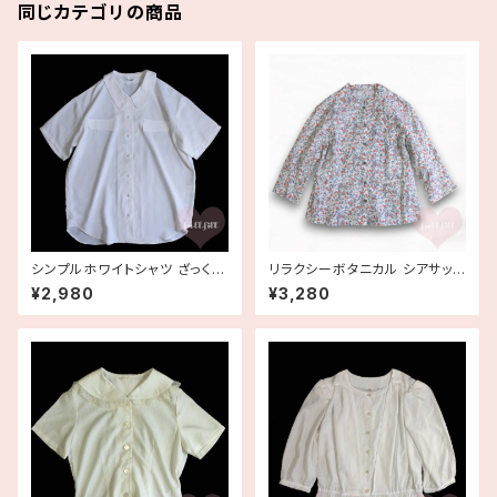
同じカテゴリの商品
シンプルホワイトシャツ ざっくり
リラクシーボタニカル シアサッカ
感×女性らしさ ホワイトブラウス
ーブラウス 梅型シェルボタン 古
¥2,980
¥3,280
古着 ヴィンテージ
着