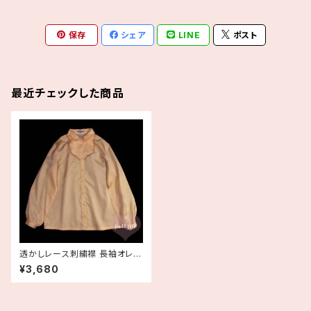
保存
シェア
LINE
ポスト
最近チェックした商品
透かしレース刺繍襟 長袖オレン
ジブラウス 古着
¥3,680