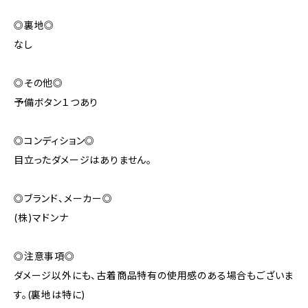
◎裏地◎
なし
◎その他◎
予備ボタン１つあり
◎コンディション◎
目立ったダメージはありません。
◎ブランド、メーカー◎
(株)マドンナ
◎注意事項◎
ダメージ以外にも、古着商品特有の使用感のある場合もございま
す。(裏地は特に)