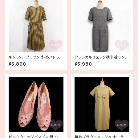
キャラメルブラウン 斜めストライ
クラシカルチェック柄半袖ワンピ
プワンピース 古着
ース 古着 すっきりシルエット
¥5,800
¥5,980
ピンクウエッジパンプス 靴 シュ
無地ブラウンベージュ セーラー