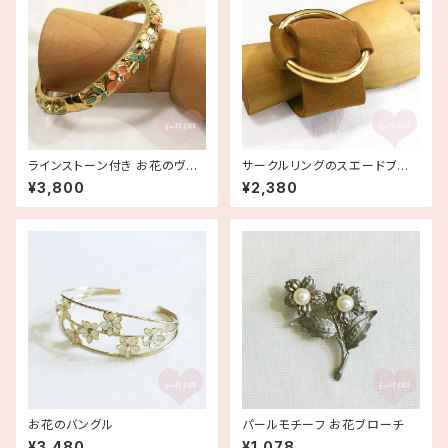
ラインストーン付き お花のヴィ
サークルリングのスエードブレ
ンテージバングル 古着
スレット バングル 古着
¥3,800
¥2,380
お花のバングル
パールモチーフ お花ブローチ
¥3,480
¥1,078