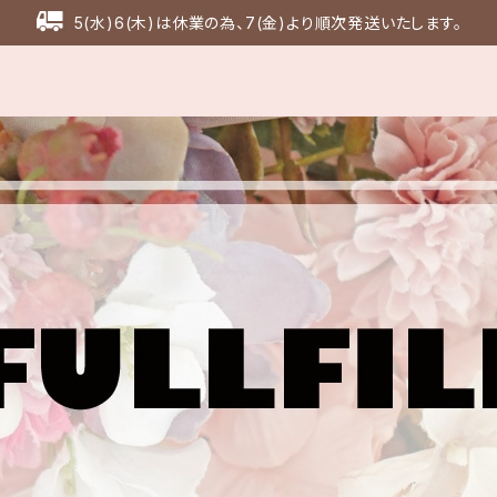
5(水)6(木)は休業の為、7(金)より順次発送いたします。