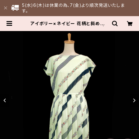
5(水)6(木)は休業の為、7(金)より順次発送いたしま
す。
アイボリー×ネイビー 花柄と斜めスト
ライプ柄 シフォンワンピース 古着 | F
ULLFILL