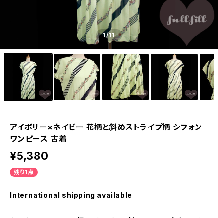
1
/11
アイボリー×ネイビー 花柄と斜めストライプ柄 シフォン
ワンピース 古着
¥5,380
残り1点
International shipping available