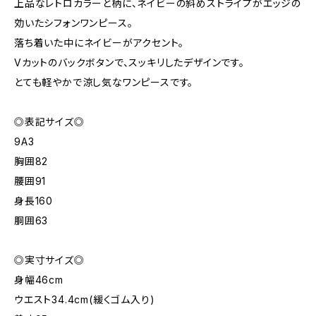
上品なレトロカラーと柄に、ネイビーの斜めストライプがエッジの
効いたシフォンワンピース。
落ち着いた中にネイビーがアクセント。
Vカットのバックボタンで、スッキリしたデザインです。
とても軽やかで涼し気なワンピースです。
◎表記サイズ◎
9A3
胸囲82
腰囲91
身長160
胴囲63
◎実寸サイズ◎
身幅46cm
ウエスト34.4cm(緩くゴム入り)