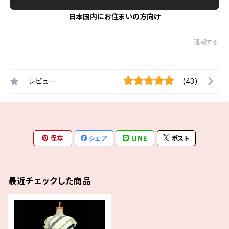
日本国内にお住まいの方向け
通報する
レビュー
(43)
保存
シェア
LINE
ポスト
最近チェックした商品