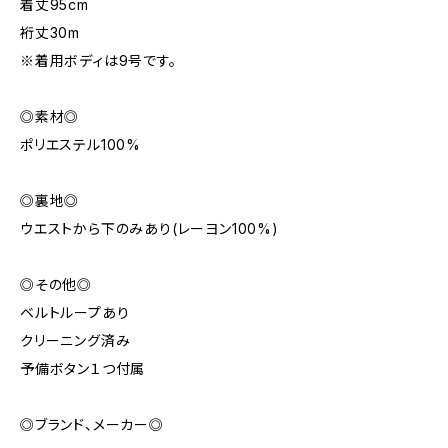
着丈95cm
裄丈30m
※着用ボディは9号です。
◎素材◎
ポリエステル100%
◎裏地◎
ウエストから下のみあり(レーヨン100%)
◎その他◎
ベルトループあり
クリーニング済み
予備ボタン１つ付属
◎ブランド、メーカー◎