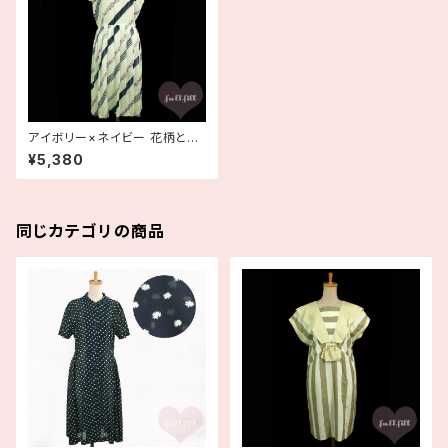
アイボリー×ネイビー 花柄と斜
めストライプ柄 シフォンワンピー
¥5,380
ス 古着
同じカテゴリの商品