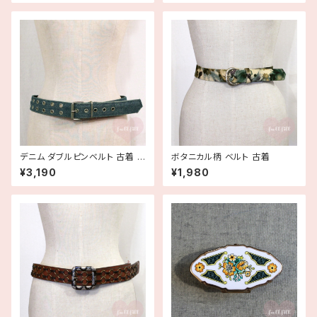
デニム ダブルピンベルト 古着 ヨ
ボタニカル柄 ベルト 古着
ーロッパ古着
¥3,190
¥1,980