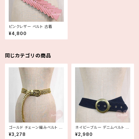
ピンクレザー ベルト 古着
¥4,800
同じカテゴリの商品
ゴールド チェーン編みベルト 古
ネイビーブルー デニムベルト 古
着
着
¥3,278
¥2,980