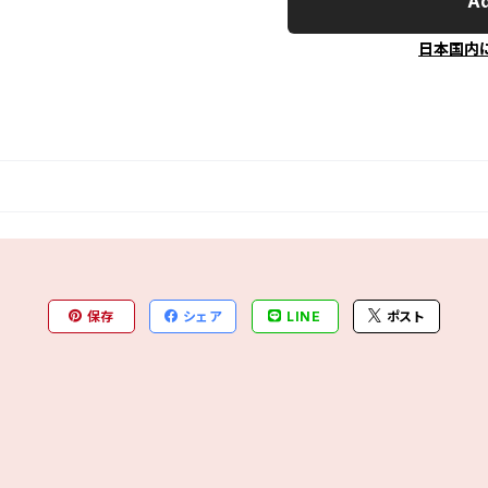
Ad
日本国内
保存
シェア
LINE
ポスト