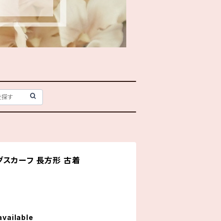
スカーフ 長方形 古着
available