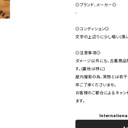
◎ブランド、メーカー◎
-
◎コンディション◎
文字の上辺りに少し暗い(黒
◎注意事項◎
ダメージ以外にも、古着商品
す。(裏地は特に)
屋内撮影の為、実物とは若干
卒ご了承くださいませ。
お客様のご都合によるキャン
ます。
Internationa