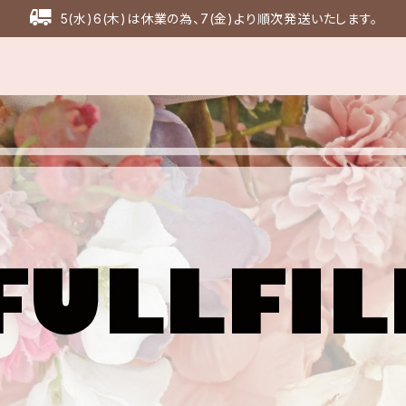
5(水)6(木)は休業の為、7(金)より順次発送いたします。