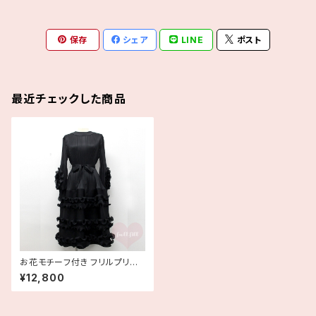
保存
シェア
LINE
ポスト
最近チェックした商品
お花モチーフ付き フリルプリー
ツ長袖ワンピースドレス
¥12,800