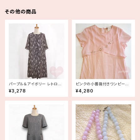
その他の商品
パープル＆アイボリー レトロ柄
ピンクの小薔薇付きワンピース
ワンピース 古着
【アメリカ古着】
¥3,278
¥4,280