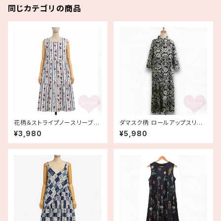
同じカテゴリの商品
花柄＆ストライプノースリーブコ
ダマスク柄 ロールアップスリー
ットンティアードワンピース
ブ ロングティアードワンピース
¥3,980
¥5,980
イタリア製 古着 made in ITAL
Y