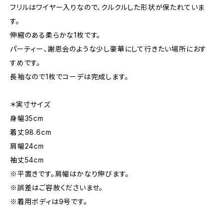
フリルはワイヤー入りなので、クルクルした形状が保たれていま
す。
伸縮のある柔らかな1枚です。
パーティー、謝恩会のような少し豪華にして行きたい場所におす
すめです。
長袖なので1枚でコーデは完成します。
＊実寸サイズ
身幅35cm
着丈98.6cm
肩幅24cm
袖丈54cm
※平置きです。肩幅はかなり伸びます。
※誤差はご容赦くださいませ。
※着用ボディは9号です。