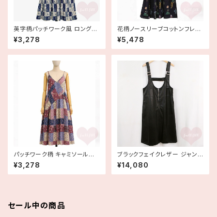
英字柄パッチワーク風 ロングキ
花柄ノースリーブコットンフレア
ャミワンピース アルファベット
ワンピース ブラック
¥3,278
¥5,478
パッチワーク柄 キャミソールロ
ブラックフェイクレザー ジャンパ
ングワンピース 花柄
ースカート サロペットスカート
¥3,278
¥14,080
セール中の商品