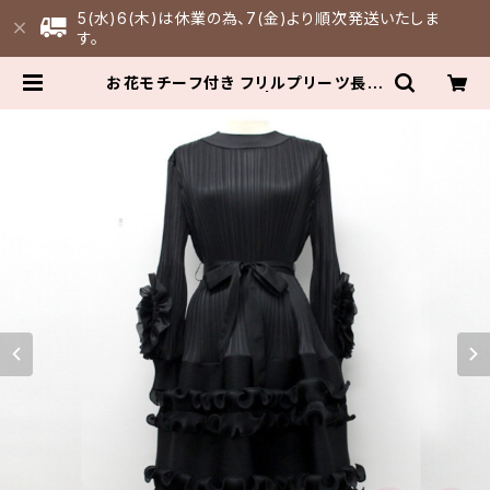
5(水)6(木)は休業の為、7(金)より順次発送いたしま
す。
お花モチーフ付き フリルプリーツ長袖
ワンピースドレス | FULLFILL