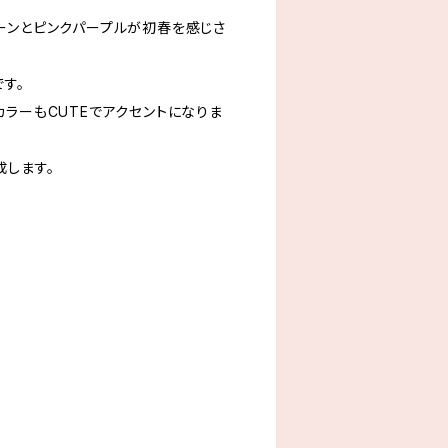
ーンとピンクパープルが初春を感じさ
す。
ラーもCUTEでアクセントになりま
成します。