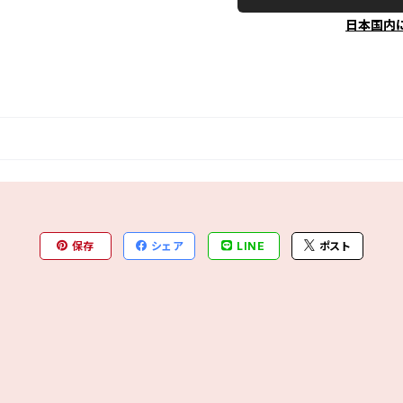
日本国内
保存
シェア
LINE
ポスト