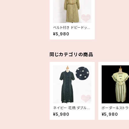
ベルト付き ドビードット
ボタニカル風ボウタイワ
¥5,980
ンピース 古着
同じカテゴリの商品
ネイビー 花柄 ダブルカ
ボーダー＆ストラ
ラー 半袖シフォンワンピ
ットンリネン フ
¥5,980
¥5,980
ース 紺 二重襟 古着
リーブワンピース