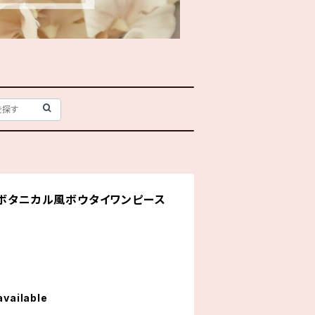
 ボタニカル風ボウタイワンピース
available