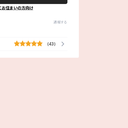
にお住まいの方向け
通報する
(43)