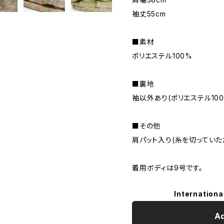
袖丈55cm
■素材
ポリエステル100%
■裏地
袖以外あり(ポリエステル100
■その他
肩パット入り(糸を切ってい
着用ボディは9号です。
Internationa
Ad