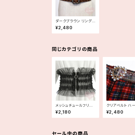
ダークブラウン リングデ
ザインレザーベルト デ
¥2,480
ッドストック
同じカテゴリの商品
メッシュチュールフリル
クリアベルト ハー
ジッパー コルセットベル
インストーン 透
¥2,180
¥2,480
ト サッシュベルト
セール中の商品