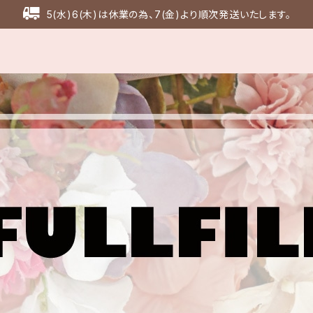
5(水)6(木)は休業の為、7(金)より順次発送いたします。