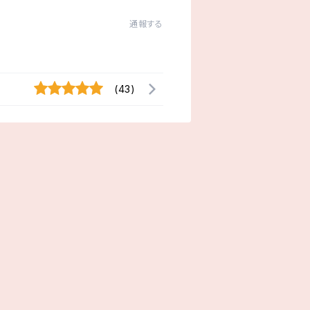
通報する
(43)