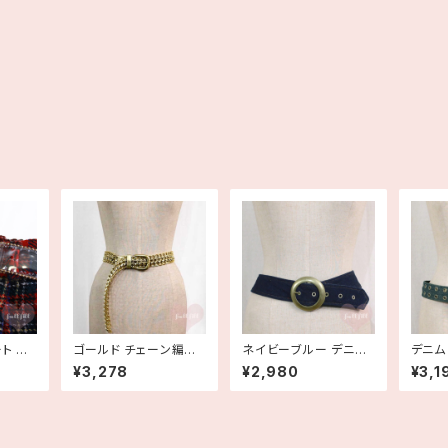
ト ラ
ゴールド チェーン編み
ネイビーブルー デニム
デニム
明
ベルト 古着
ベルト 古着
古着 
¥3,278
¥2,980
¥3,1