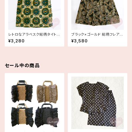
レトロなアラベスク総柄タイトス
ブラック×ゴールド 総柄フレアス
カート 古着
カート 古着
¥3,280
¥3,580
セール中の商品