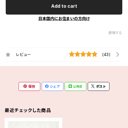
Add to cart
日本国内にお住まいの方向け
通報する
レビュー
(43)
保存
シェア
LINE
ポスト
最近チェックした商品