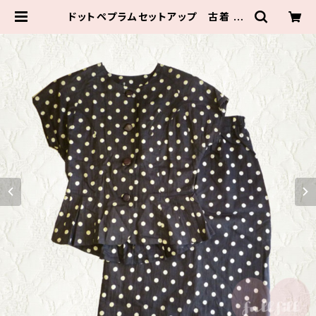
ドットペプラムセットアップ 古着 | F
ULLFILL