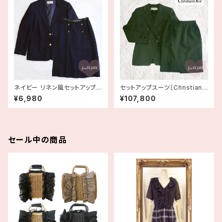
ネイビー リネン風セットアップ
セットアップスーツ〔Christian
スーツ 古着
Dior/クリスチャン・ディオール〕
¥6,980
¥107,800
セール中の商品