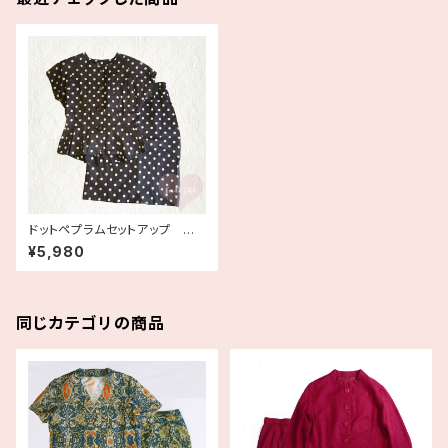
ドットペプラムセットアップ 古
着
¥5,980
同じカテゴリの商品