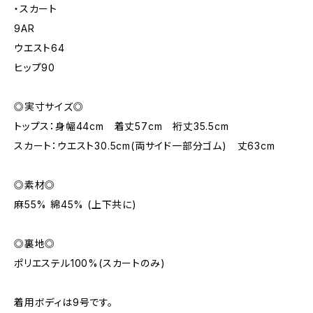
・スカート
9AR
ウエスト64
ヒップ90
◎実寸サイズ◎
トップス：身幅44cm 着丈57cm 裄丈35.5cm
スカート：ウエスト30.5cm(両サイド一部分ゴム) 丈63cm
◎素材◎
麻55% 綿45% (上下共に)
◎裏地◎
ポリエステル100%(スカートのみ)
着用ボディは9号です。