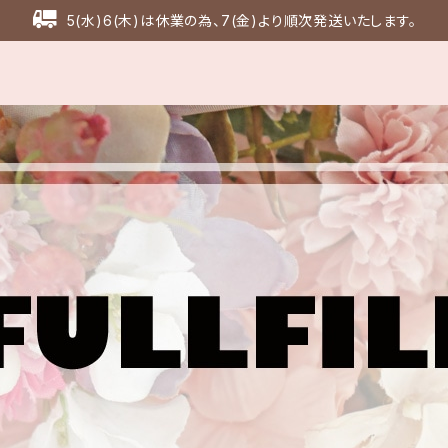
5(水)6(木)は休業の為、7(金)より順次発送いたします。