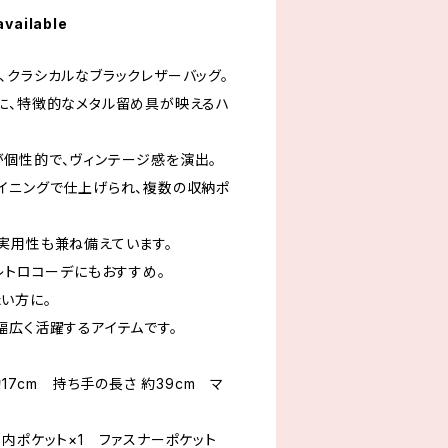
available
、クラシカルなブラックレザーバッグ。
に、特徴的なメタル留め具が映えるハ
個性的で、ヴィンテージ感を演出。
イニングで仕上げられ、複数の収納ポ
実用性も兼ね備えています。
レトロコーデにもおすすめ。
い方に。
幅広く活躍するアイテムです。
約17cm 持ち手の長さ 約39cm マ
内ポケット×1 ファスナーポケット