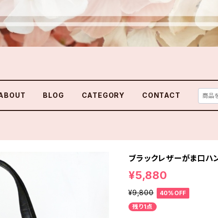
ABOUT
BLOG
CATEGORY
CONTACT
ブラックレザーがま口ハ
¥5,880
¥9,800
40%OFF
残り1点