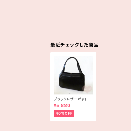
最近チェックした商品
ブラックレザーがま口ハ
ンドバッグ
¥5,880
40%OFF