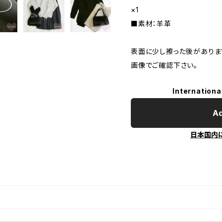
×1
■素材：羊革
表面に少し擦った後がありま
画像でご確認下さい。
Internationa
Ad
日本国内