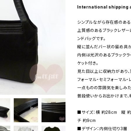
International shipping 
シンプルながら存在感のある
上質感のあるブラックレザー
ンドバッグです。
縦に並んだバー状の留め具が
内側は光沢のあるブラックラ
ケット付き。
見た目以上に収納力があり、
フォーマル・セミフォーマル・
一点ものの雰囲気を楽しみた
普段使いからお出かけまで、
■サイズ：横 約28cm 縦 
チ 約9cm
■デザイン：内側仕切り3層 