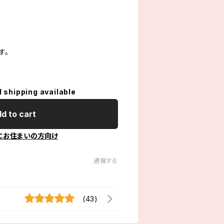
す。
l shipping available
d to cart
にお住まいの方向け
通報する
(43)