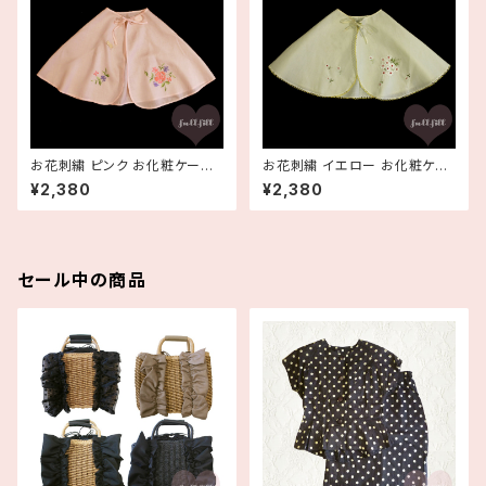
お花刺繍 ピンク お化粧ケープ
お花刺繍 イエロー お化粧ケー
付け襟 ビッグカラー 衿 メイクケ
プ 付け襟 ビッグカラー 衿 メイ
¥2,380
¥2,380
ープ デッドストック
クケープ デッドストック
セール中の商品