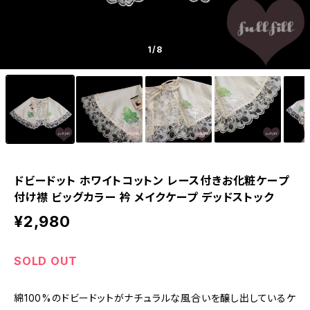
1
/8
ドビードット ホワイトコットン レース付きお化粧ケープ
付け襟 ビッグカラー 衿 メイクケープ デッドストック
¥2,980
SOLD OUT
綿100%のドビードットがナチュラルな風合いを醸し出しているケ